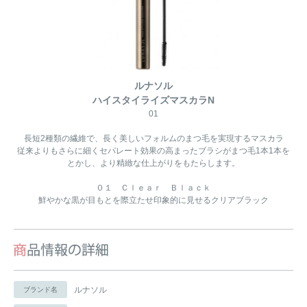
ルナソル
ハイスタイライズマスカラN
01
長短2種類の繊維で、長く美しいフォルムのまつ毛を実現するマスカラ
従来よりもさらに細くセパレート効果の高まったブラシがまつ毛1本1本を
とかし、より精緻な仕上がりをもたらします。
０１ Ｃｌｅａｒ Ｂｌａｃｋ
鮮やかな黒が目もとを際立たせ印象的に見せるクリアブラック
ルナソル
ブランド名