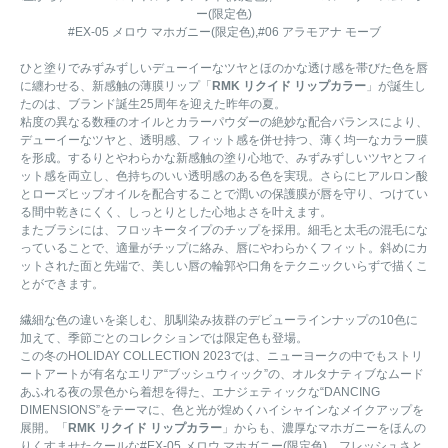
ー(限定色)
#EX-05 メロウ マホガニー(限定色),#06 アラモアナ モーブ
ひと塗りでみずみずしいデューイーなツヤとほのかな透け感を帯びた色を唇
に纏わせる、新感触の薄膜リップ「
RMK リクイド リップカラー
」が誕生し
たのは、ブランド誕生25周年を迎えた昨年の夏。
粘度の異なる数種のオイルとカラーパウダーの絶妙な配合バランスにより、
デューイーなツヤと、透明感、フィット感を併せ持つ、薄く均一なカラー膜
を形成。するりとやわらかな新感触の塗り心地で、みずみずしいツヤとフィ
ット感を両立し、色持ちのいい透明感のある色を実現。さらにヒアルロン酸
とローズヒップオイルを配合することで潤いの保護膜が唇を守り、つけてい
る間中乾きにくく、しっとりとした心地よさを叶えます。
またブラシには、フロッキータイプのチップを採用。細毛と太毛の混毛にな
っていることで、適量がチップに絡み、唇にやわらかくフィット。斜めにカ
ットされた面と先端で、美しい唇の輪郭や口角をテクニックいらずで描くこ
とができます。
繊細な色の違いを楽しむ、肌馴染み抜群のデビューラインナップの10色に
加えて、季節ごとのコレクションでは限定色も登場。
この冬のHOLIDAY COLLECTION 2023では、ニューヨークの中でもストリ
ートアートが有名なエリア“ブッシュウィック”の、オルタナティブなムード
あふれる夜の景色から着想を得た、エナジェティックな“DANCING
DIMENSIONS”をテーマに、色と光が煌めくハイシャインなメイクアップを
展開。「
RMK リクイド リップカラー
」からも、濃厚なマホガニーをほんの
りくすませたクールな#EX-05 メロウ マホガニー(限定色)、フレッシュさと