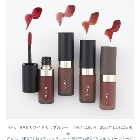
RMK「
RMK リクイド リップカラー
」（税込4,180円 2023年12月12日現
在）
左から）#EX-07 ロイヤル クラレット(限定色),#EX-06 マルベリー スムージ