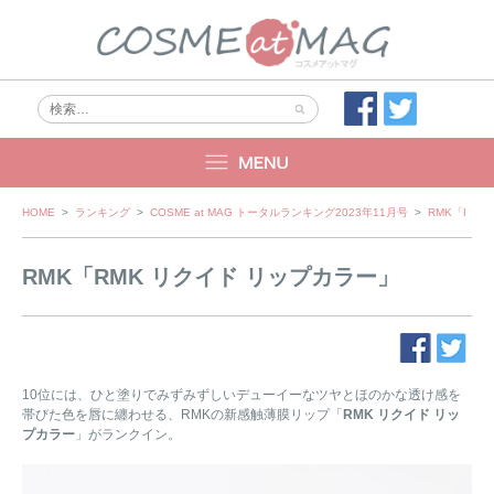
Skip
HOME
>
ランキング
>
COSME at MAG トータルランキング2023年11月号
>
RMK「RMK
to
content
RMK「RMK リクイド リップカラー」
10位には、ひと塗りでみずみずしいデューイーなツヤとほのかな透け感を
帯びた色を唇に纏わせる、RMKの新感触薄膜リップ「
RMK リクイド リッ
プカラー
」がランクイン。