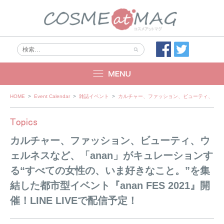
Skip
HOME
>
Event Calendar
>
雑誌イベント
>
カルチャー、ファッション、ビューティ、ウェルネス
to
content
カルチャー、ファッション、ビューティ、ウ
ェルネスなど、「anan」がキュレーションす
る“すべての女性の、いま好きなこと。”を集
結した都市型イベント『anan FES 2021』開
催！LINE LIVEで配信予定！