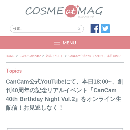
Skip
HOME
>
Event Calendar
>
雑誌イベント
>
CanCam公式YouTubeにて、本日18:00~、創
to
content
CanCam公式YouTubeにて、本日18:00~、創
刊40周年の記念リアルイベント『CanCam
40th Birthday Night Vol.2』をオンライン生
配信！お見逃しなく！