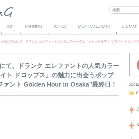
Top
Ranking
Topics
Event Calendar
サイトマ
ップ
うめだ本店にて、ドランク エレファントの人気カラーセラム「ビーゴールディ ブライト ドロップ
にて、ドランク エレファントの人気カラー
ライト ドロップス」の魅力に出会うポップ
 Golden Hour in Osaka”最終日！
Updat