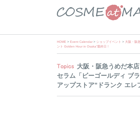
Skip
HOME
>
Event Calendar
>
ショップイベント
>
大阪・阪急
ント Golden Hour in Osaka”最終日！
to
content
大阪・阪急うめだ本店
セラム「ビーゴールディ ブ
アップストア”ドランク エレファント