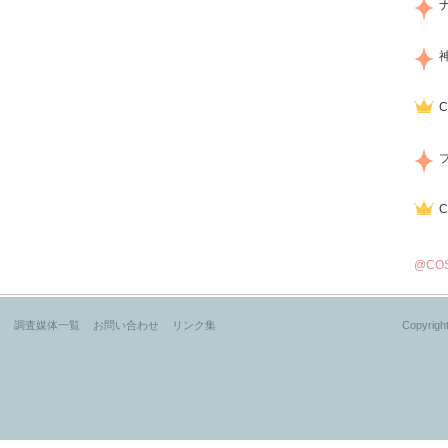
@CO
？
調査媒体一覧
お問い合わせ
リンク集
Copyright