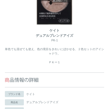
ケイト
デュアルブレンドアイズ
PK-1
単色でも混ぜても使え、色の境目をきれいにぼかせる、２色セットのアイシ
ャドウ。
ＰＫー１
ケイト
ブランド名
デュアルブレンドアイズ
商品名