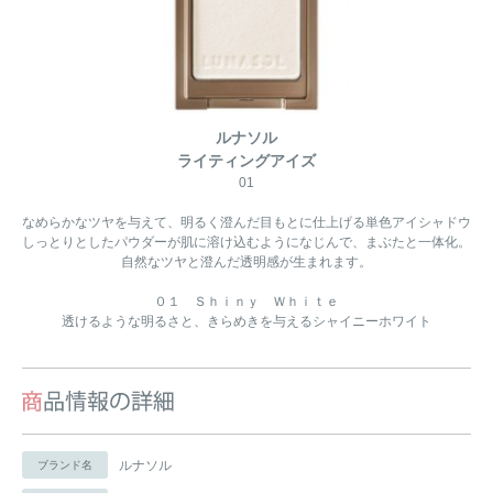
ルナソル
ライティングアイズ
01
なめらかなツヤを与えて、明るく澄んだ目もとに仕上げる単色アイシャドウ
しっとりとしたパウダーが肌に溶け込むようになじんで、まぶたと一体化。
自然なツヤと澄んだ透明感が生まれます。
０１ Ｓｈｉｎｙ Ｗｈｉｔｅ
透けるような明るさと、きらめきを与えるシャイニーホワイト
ルナソル
ブランド名