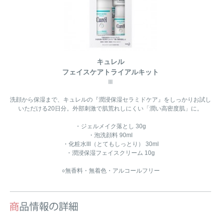
キュレル
フェイスケアトライアルキット
Ⅲ
洗顔から保湿まで、キュレルの『潤浸保湿セラミドケア』をしっかりお試し
いただける20日分。外部刺激で肌荒れしにくい「潤い高密度肌」に。
・ジェルメイク落とし 30g
・泡洗顔料 90ml
・化粧水III（とてもしっとり） 30ml
・潤浸保湿フェイスクリーム 10g
○無香料・無着色・アルコールフリー