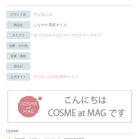
アジエンス
ブランド名
しなやか美髪オイル
商品名
すべてのカテゴリ
>
ヘアケア
>
ヘアケア
カテゴリ
色番・その他
容量・価格
発売日
アジエンスの公式サイトへ
公式サイト
Update