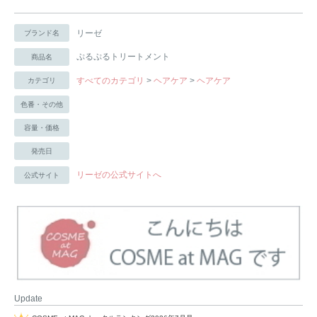
リーゼ
ブランド名
ぷるぷるトリートメント
商品名
すべてのカテゴリ
>
ヘアケア
>
ヘアケア
カテゴリ
色番・その他
容量・価格
発売日
リーゼの公式サイトへ
公式サイト
Update