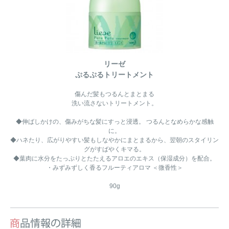
リーゼ
ぷるぷるトリートメント
傷んだ髪もつるんとまとまる
洗い流さないトリートメント。
◆伸ばしかけの、傷みがちな髪にすっと浸透。 つるんとなめらかな感触
に。
◆ハネたり、広がりやすい髪もしなやかにまとまるから、翌朝のスタイリン
グがすばやくキマる。
◆葉肉に水分をたっぷりとたたえるアロエのエキス（保湿成分）を配合。
・みずみずしく香るフルーティアロマ ＜微香性＞
90g