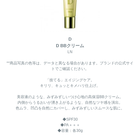
D
D BBクリーム
LN
**商品写真の色等は、データと異なる場合があります。ブランドの公式サイ
トでご確認ください。
「捨てる」エイジングケア。
キリリ、キュッとキメハリ仕上げ。
美容液のような、みずみずしいつけ心地の高保湿BBクリーム。
内側からうるおいが湧き上がるような、自然なツヤ感を演出。
色ムラ、凹凸を自然にカバーし、みずみずしいスムースな肌に。
◆SPF30
◆PA＋＋＋
◆容量：各30g