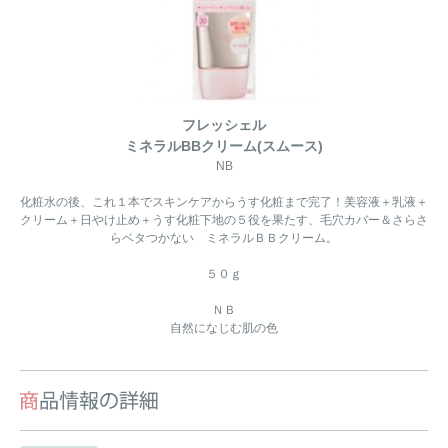
フレッシェル
ミネラルBBクリーム(スムース)
NB
化粧水の後、これ１本でスキンケアからうす化粧まで完了！美容液＋乳液＋
クリーム＋日やけ止め＋うす化粧下地の５役を果たす、毛穴カバー＆さらさ
らベタつかない ミネラルＢＢクリーム。
５０ｇ
ＮＢ
自然になじむ肌の色