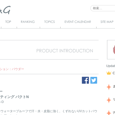
Top
Ranking
Topics
Event Calendar
サイトマ
ップ
Updat
ション：パウダー
ー
スティング パクトN
-D
ーウォータープルーフで汗・水・皮脂に強く、くずれないUVカットパウ