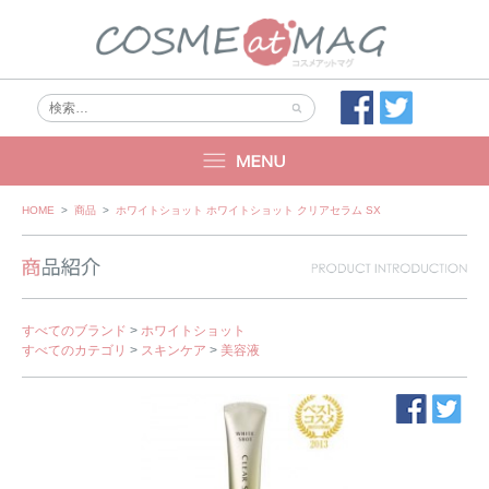
Skip
HOME
>
商品
>
ホワイトショット ホワイトショット クリアセラム SX
to
content
すべてのブランド
>
ホワイトショット
すべてのカテゴリ
>
スキンケア
>
美容液