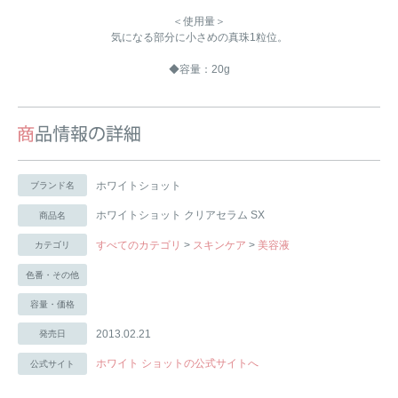
＜使用量＞
気になる部分に小さめの真珠1粒位。
◆容量：20g
ホワイトショット
ブランド名
ホワイトショット クリアセラム SX
商品名
すべてのカテゴリ
>
スキンケア
>
美容液
カテゴリ
色番・その他
容量・価格
2013.02.21
発売日
ホワイト ショットの公式サイトへ
公式サイト