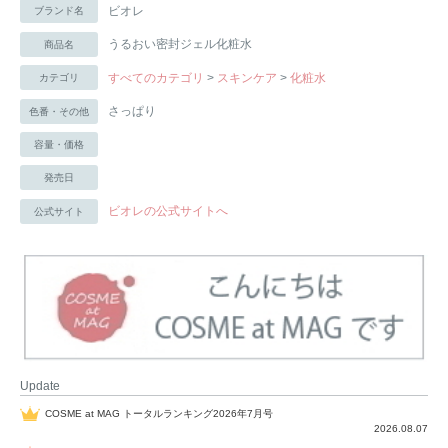
ビオレ
ブランド名
うるおい密封ジェル化粧水
商品名
すべてのカテゴリ
>
スキンケア
>
化粧水
カテゴリ
さっぱり
色番・その他
容量・価格
発売日
ビオレの公式サイトへ
公式サイト
Update
COSME at MAG トータルランキング2026年7月号
2026.08.07