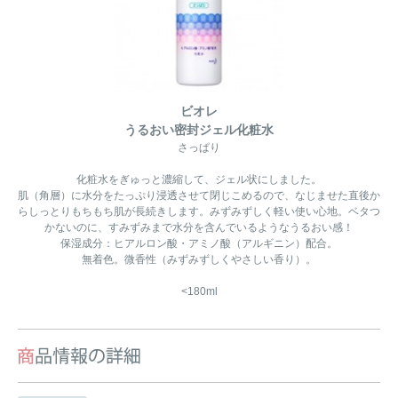
ビオレ
うるおい密封ジェル化粧水
さっぱり
化粧水をぎゅっと濃縮して、ジェル状にしました。
肌（角層）に水分をたっぷり浸透させて閉じこめるので、なじませた直後か
らしっとりもちもち肌が長続きします。みずみずしく軽い使い心地。ベタつ
かないのに、すみずみまで水分を含んでいるようなうるおい感！
保湿成分：ヒアルロン酸・アミノ酸（アルギニン）配合。
無着色。微香性（みずみずしくやさしい香り）。
<180ml