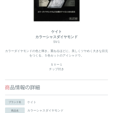
ケイト
カラーシャスダイヤモンド
SV-1
カラーダイヤモンドの色と輝き。重ねるほどに、美しくツヤめく大きな目元
をつくる、５色セットのアイシャドウ。
ＳＶー１
チップ付き
ケイト
ブランド名
カラーシャスダイヤモンド
商品名