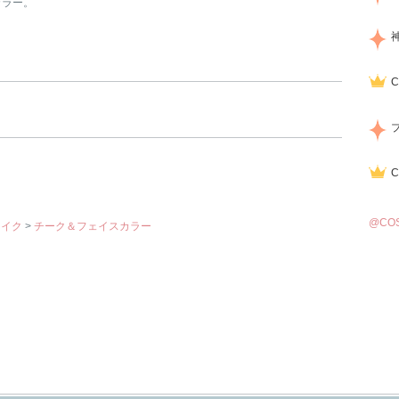
カラー。
@CO
メイク
>
チーク＆フェイスカラー