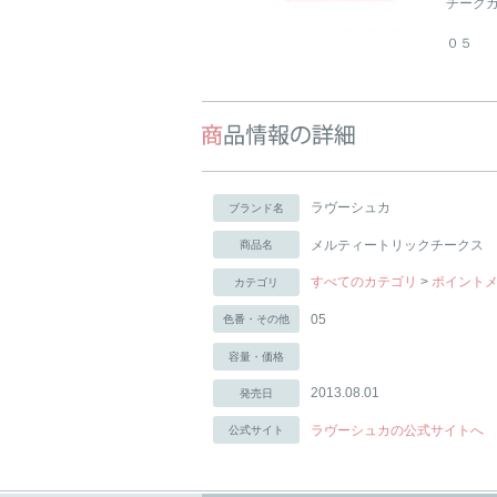
チーク
０５
ラヴーシュカ
ブランド名
メルティートリックチークス
商品名
すべてのカテゴリ
>
ポイント
カテゴリ
05
色番・その他
容量・価格
2013.08.01
発売日
ラヴーシュカの公式サイトへ
公式サイト