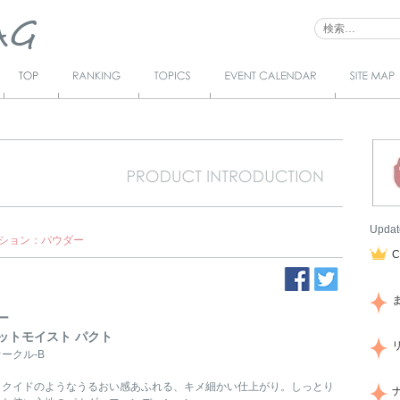
Top
Ranking
Topics
Event Calendar
サイトマ
ップ
Updat
ション：パウダー
ー
ットモイスト パクト
ークル-B
リクイドのようなうるおい感あふれる、キメ細かい仕上がり。しっとり