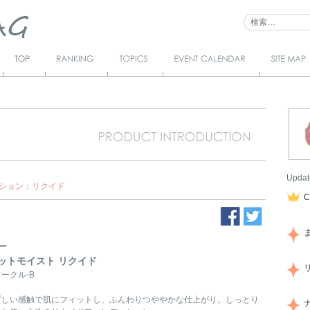
Top
Ranking
Topics
Event Calendar
サイトマ
ップ
Updat
ション：リクイド
ー
ットモイスト リクイド
ークル-B
ずしい感触で肌にフィットし、ふんわりつややかな仕上がり。しっとり