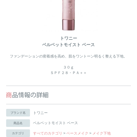
トワニー
ベルベットモイスト ベース
ファンデーションの密着感を高め、肌をワントーン明るく整える下地。
３０ｇ
ＳＰＦ２８・ＰＡ＋＋
トワニー
ブランド名
ベルベットモイスト ベース
商品名
すべてのカテゴリ
>
ベースメイク
>
メイク下地
カテゴリ