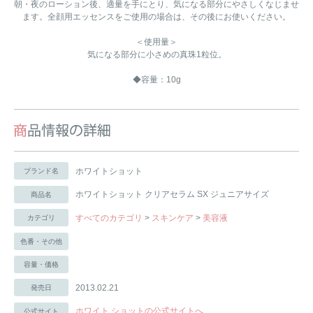
朝・夜のローション後、適量を手にとり、気になる部分にやさしくなじませ
ます。全顔用エッセンスをご使用の場合は、その後にお使いください。
＜使用量＞
気になる部分に小さめの真珠1粒位。
◆容量：10g
ホワイトショット
ブランド名
ホワイトショット クリアセラム SX ジュニアサイズ
商品名
すべてのカテゴリ
>
スキンケア
>
美容液
カテゴリ
色番・その他
容量・価格
2013.02.21
発売日
ホワイト ショットの公式サイトへ
公式サイト