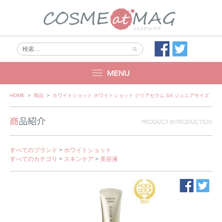
Skip
HOME
>
商品
>
ホワイトショット ホワイトショット クリアセラム SX ジュニアサイズ
to
content
すべてのブランド
>
ホワイトショット
すべてのカテゴリ
>
スキンケア
>
美容液