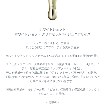
ホワイトショット
ホワイトショット クリアセラム SX ジュニアサイズ
メラニンの「過脂化」に着目。
気になる部分にアプローチする美白美容液
ホワイトショット クリアセラム SXのお試ししやすい約1.5ヵ月分の容量。
クイックメラニンロック効果のオリジナル複合成分「ルシノールQL※」に
加え、新複合保湿成分「クリアノール」を配合。
美白有効成分を狙った所に届ける「ダイレクトデリバリー処方」を開発。
濃厚なのにベタつかないクリームが、気になる部分に密着。肌をほぐしなが
ら美白成分を浸透させていきます。
※美白有効成分「ルシノールR」「ビタミンC誘導体」保湿成分「ショウキ
ョウエキス」を 配合。
＜使用法＞