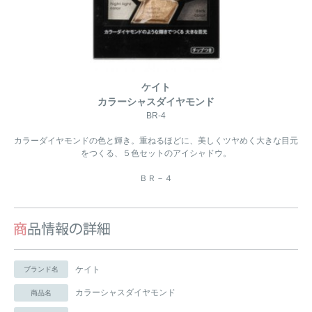
ケイト
カラーシャスダイヤモンド
BR-4
カラーダイヤモンドの色と輝き。重ねるほどに、美しくツヤめく大きな目元
をつくる、５色セットのアイシャドウ。
ＢＲ－４
ケイト
ブランド名
カラーシャスダイヤモンド
商品名