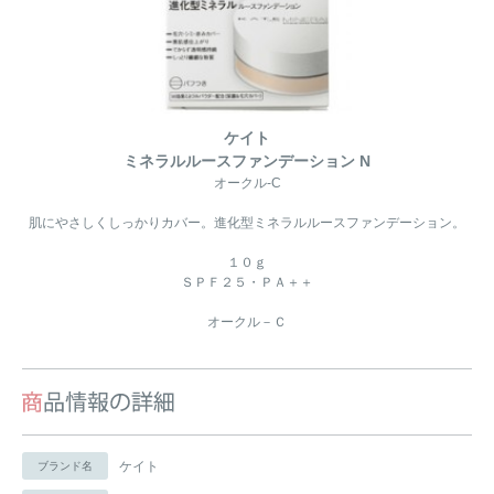
ケイト
ミネラルルースファンデーション N
オークル-C
肌にやさしくしっかりカバー。進化型ミネラルルースファンデーション。
１０ｇ
ＳＰＦ２５・ＰＡ＋＋
オークル－Ｃ
ケイト
ブランド名