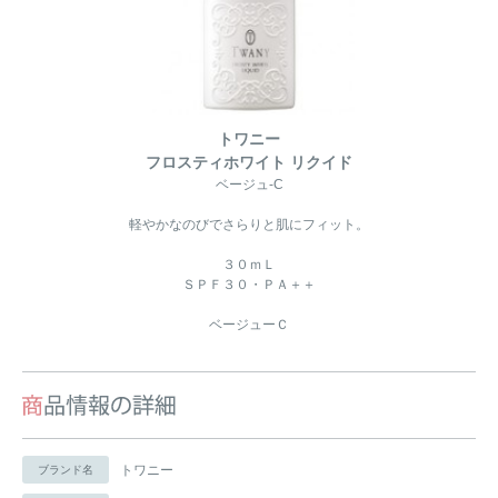
トワニー
フロスティホワイト リクイド
ベージュ-C
軽やかなのびでさらりと肌にフィット。
３０ｍＬ
ＳＰＦ３０・ＰＡ＋＋
ベージューＣ
トワニー
ブランド名