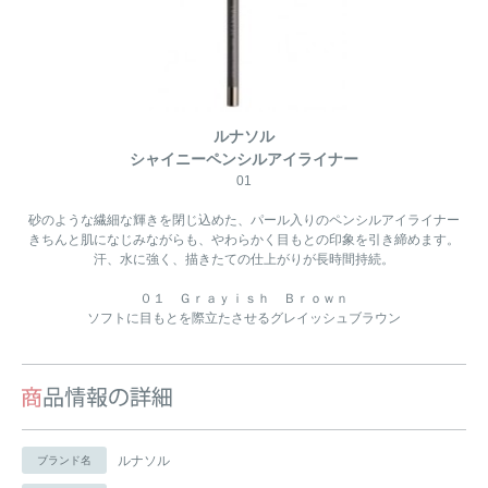
ルナソル
シャイニーペンシルアイライナー
01
砂のような繊細な輝きを閉じ込めた、パール入りのペンシルアイライナー
きちんと肌になじみながらも、やわらかく目もとの印象を引き締めます。
汗、水に強く、描きたての仕上がりが長時間持続。
０１ Ｇｒａｙｉｓｈ Ｂｒｏｗｎ
ソフトに目もとを際立たさせるグレイッシュブラウン
ルナソル
ブランド名