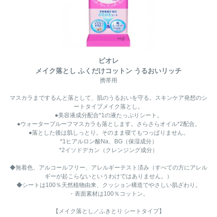
ビオレ
メイク落とし ふくだけコットン うるおいリッチ
携帯用
マスカラまでするんと落として、肌のうるおいを守る。スキンケア発想のシ
ートタイプメイク落とし。
●美容液成分配合*1の液たっぷりシート。
●ウォータープルーフマスカラも落とします。さらさらオイル*2配合。
●落とした後は肌しっとり。そのまま寝てもつっぱりません。
*1ヒアルロン酸Na、BG（保湿成分）
*2イソドデカン（クレンジング成分）
◆無着色、アルコールフリー、アレルギーテスト済み（すべての方にアレル
ギーが起こらないというわけではありません。）
◆シートは100％天然植物由来、クッション構造でやさしい肌ざわり。
・表面素材は100％コットン。
【メイク落とし／ふきとり シートタイプ】