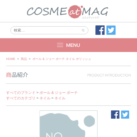
Skip
HOME
>
商品
>
ポール & ジョー ボーテ ネイル ポリッシュ
to
content
すべてのブランド
>
ポール & ジョー ボーテ
すべてのカテゴリ
>
ネイル
>
ネイル