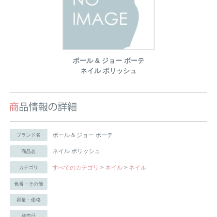
ポール & ジョー ボーテ
ネイル ポリッシュ
ポール & ジョー ボーテ
ブランド名
ネイル ポリッシュ
商品名
すべてのカテゴリ
>
ネイル
>
ネイル
カテゴリ
色番・その他
容量・価格
発売日