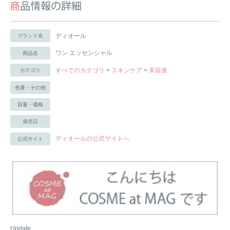
ディオール
ブランド名
ワン エッセンシャル
商品名
すべてのカテゴリ
>
スキンケア
>
美容液
カテゴリ
色番・その他
容量・価格
発売日
ディオールの公式サイトへ
公式サイト
Update