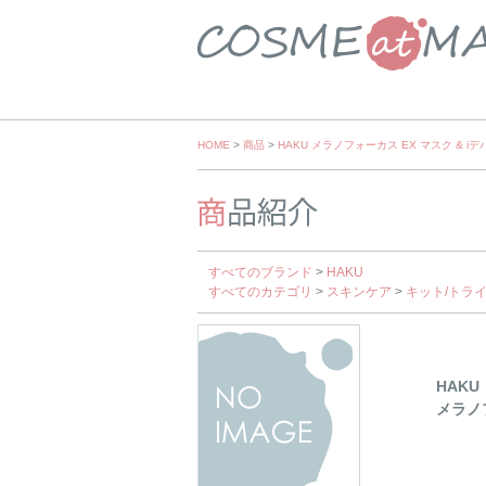
Skip
HOME
>
商品
>
HAKU メラノフォーカス EX マスク & i
to
content
すべてのブランド
>
HAKU
すべてのカテゴリ
>
スキンケア
>
キット/トラ
HAKU
メラノフ