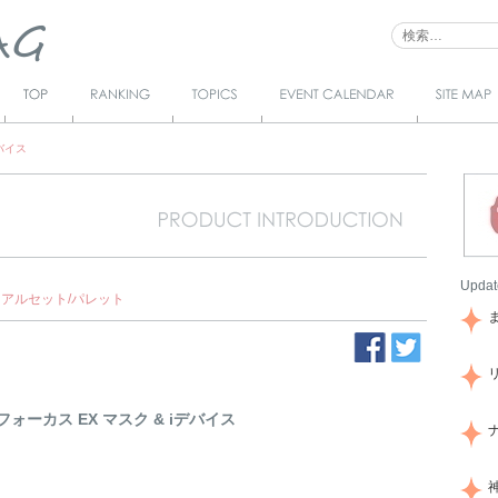
Top
Ranking
Topics
Event Calendar
サイトマ
ップ
デバイス
Updat
イアルセット/パレット
ォーカス EX マスク & iデバイス