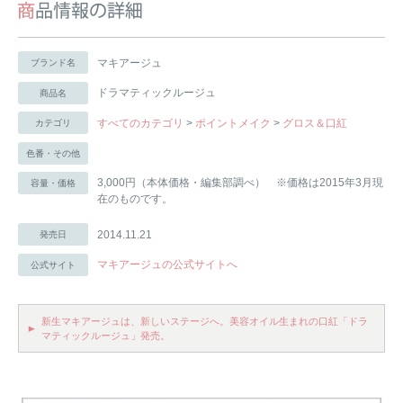
マキアージュ
ブランド名
ドラマティックルージュ
商品名
すべてのカテゴリ
>
ポイントメイク
>
グロス＆口紅
カテゴリ
色番・その他
3,000円（本体価格・編集部調べ） ※価格は2015年3月現
容量・価格
在のものです。
2014.11.21
発売日
マキアージュの公式サイトへ
公式サイト
新生マキアージュは、新しいステージへ。美容オイル生まれの口紅「ドラ
マティックルージュ」発売。