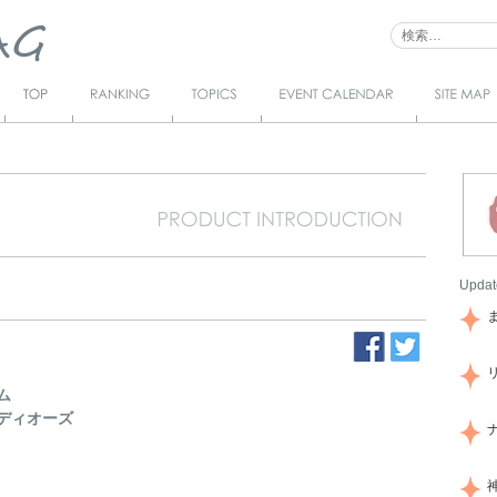
Top
Ranking
Topics
Event Calendar
サイトマ
ップ
Updat
ム
ディオーズ