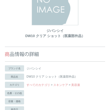
ジバンシイ
DW10 クリア ショット（医薬部外品）
ジバンシイ
ブランド名
DW10 クリア ショット（医薬部外品）
商品名
すべてのカテゴリ
>
スキンケア
>
美容液
カテゴリ
色番・その他
容量・価格
発売日