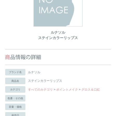
ルナソル
ステインカラーリップス
ルナソル
ブランド名
ステインカラーリップス
商品名
すべてのカテゴリ
>
ポイントメイク
>
グロス＆口紅
カテゴリ
色番・その他
容量・価格
発売日