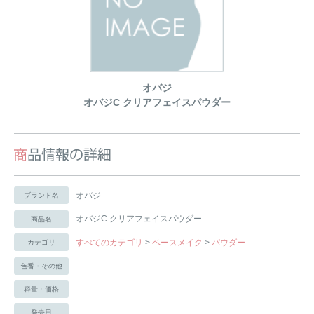
オバジ
オバジC クリアフェイスパウダー
オバジ
ブランド名
オバジC クリアフェイスパウダー
商品名
すべてのカテゴリ
>
ベースメイク
>
パウダー
カテゴリ
色番・その他
容量・価格
発売日