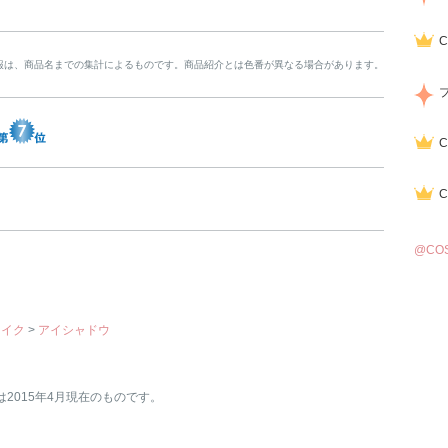
報は、商品名までの集計によるものです。商品紹介とは色番が異なる場合があります。
@CO
メイク
>
アイシャドウ
は2015年4月現在のものです。