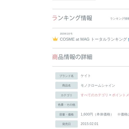
ランキング情
2015年3月号
COSME at MAG トータルランキング
ケイト
ブランド名
モノクロームシャイン
商品名
すべてのカテゴリ
>
ポイント
カテゴリ
色番・その他
1,600円（本体価格） ※価格
容量・価格
2015.02.01
発売日