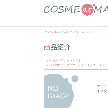
Skip
HOME
>
商品
>
ケイト モノクロームシャイン
to
content
すべてのブランド
>
ケイト
すべてのカテゴリ
>
ポイントメイク
>
アイシャ
ケイト
モノク