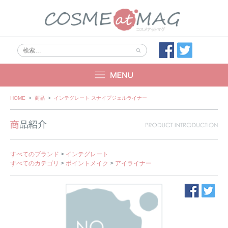
Skip
HOME
>
商品
>
インテグレート スナイプジェルライナー
to
content
すべてのブランド
>
インテグレート
すべてのカテゴリ
>
ポイントメイク
>
アイライナー