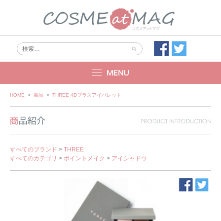
Skip
HOME
>
商品
>
THREE 4Dプラスアイパレット
to
content
すべてのブランド
>
THREE
すべてのカテゴリ
>
ポイントメイク
>
アイシャドウ