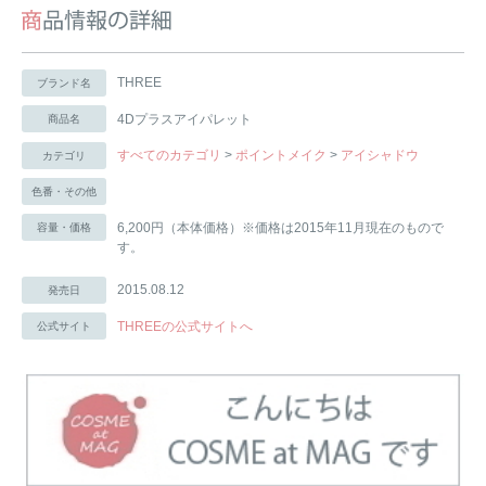
THREE
ブランド名
4Dプラスアイパレット
商品名
すべてのカテゴリ
>
ポイントメイク
>
アイシャドウ
カテゴリ
色番・その他
6,200円（本体価格）※価格は2015年11月現在のもので
容量・価格
す。
2015.08.12
発売日
THREEの公式サイトへ
公式サイト