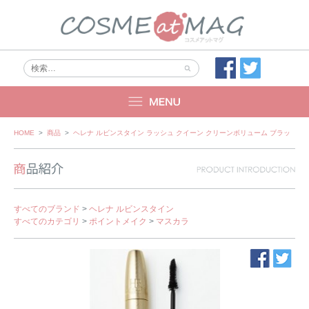
Skip
HOME
>
商品
>
ヘレナ ルビンスタイン ラッシュ クイーン クリーンボリューム ブラック
to
content
すべてのブランド
>
ヘレナ ルビンスタイン
すべてのカテゴリ
>
ポイントメイク
>
マスカラ