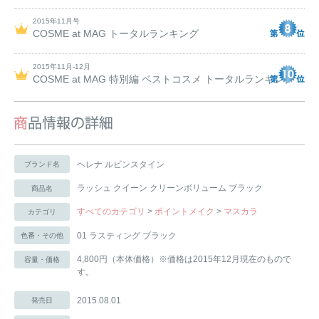
2015年11月号
COSME at MAG トータルランキング
2015年11月-12月
COSME at MAG 特別編 ベストコスメ トータルランキング
ヘレナ ルビンスタイン
ブランド名
ラッシュ クイーン クリーンボリューム ブラック
商品名
すべてのカテゴリ
>
ポイントメイク
>
マスカラ
カテゴリ
01 ラスティング ブラック
色番・その他
4,800円（本体価格）※価格は2015年12月現在のもので
容量・価格
す。
2015.08.01
発売日