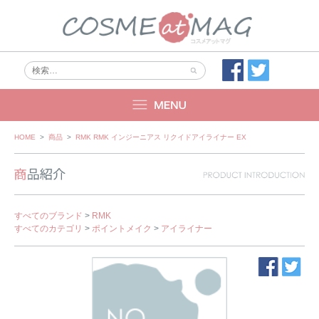
Skip
HOME
>
商品
>
RMK RMK インジーニアス リクイドアイライナー EX
to
content
すべてのブランド
>
RMK
すべてのカテゴリ
>
ポイントメイク
>
アイライナー