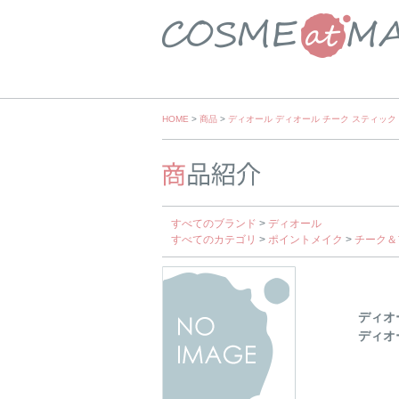
Skip
HOME
>
商品
>
ディオール ディオール チーク スティック
to
content
すべてのブランド
>
ディオール
すべてのカテゴリ
>
ポイントメイク
>
チーク＆
ディオ
ディオ