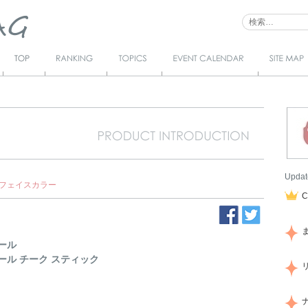
Top
Ranking
Topics
Event Calendar
サイトマ
ップ
Updat
フェイスカラー
ール
ール チーク スティック