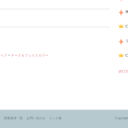
メイク
>
チーク＆フェイスカラー
@CO
？
調査媒体一覧
お問い合わせ
リンク集
Copyright