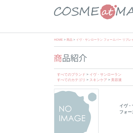
Skip
HOME
>
商品
>
イヴ・サンローラン フォーエバー リブレ
to
content
すべてのブランド
>
イヴ・サンローラン
すべてのカテゴリ
>
スキンケア
>
美容液
イヴ・
フォー