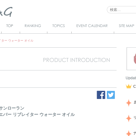
Top
Ranking
Topics
Event Calendar
サイトマ
ップ
イター ウォーター オイル
Updat
サンローラン
エバー リブレイター ウォーター オイル