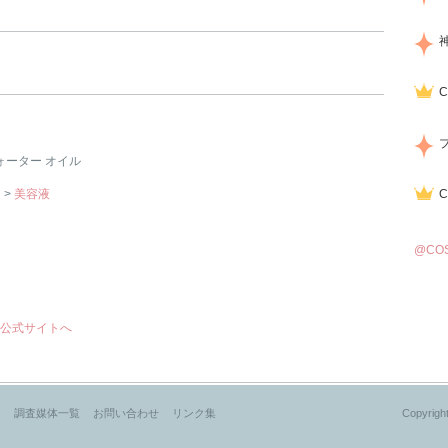
ォーター オイル
ア
>
美容液
@CO
公式サイトへ
？
調査媒体一覧
お問い合わせ
リンク集
Copyright