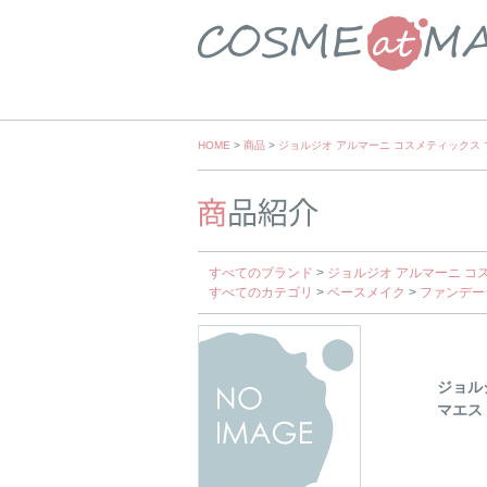
Skip
HOME
>
商品
>
ジョルジオ アルマーニ コスメティックス 
to
content
すべてのブランド
>
ジョルジオ アルマーニ コ
すべてのカテゴリ
>
ベースメイク
>
ファンデー
ジョル
マエス