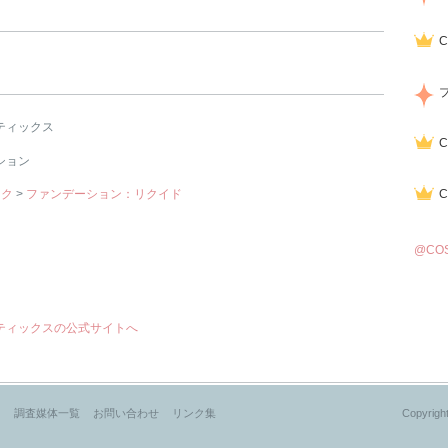
ティックス
ション
イク
>
ファンデーション：リクイド
@CO
メティックスの公式サイトへ
？
調査媒体一覧
お問い合わせ
リンク集
Copyright