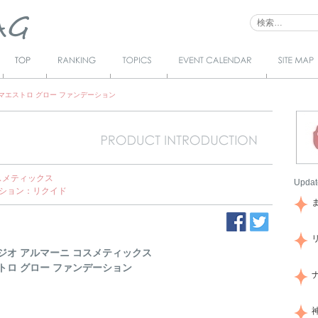
Top
Ranking
Topics
Event Calendar
サイトマ
ップ
マエストロ グロー ファンデーション
スメティックス
Updat
ション：リクイド
ジオ アルマーニ コスメティックス
トロ グロー ファンデーション