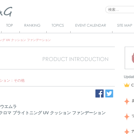
Top
Ranking
Topics
Event Calendar
サイトマ
ップ
ング UV クッション ファンデーション
Updat
ション：その他
 ウエムラ
クロマ ブライトニング UV クッション ファンデーション