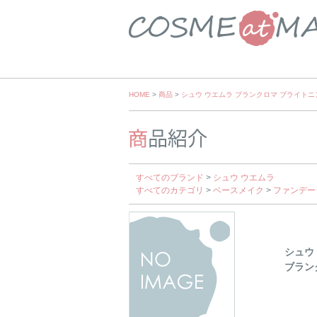
Skip
HOME
>
商品
>
シュウ ウエムラ ブランクロマ ブライトニ
to
content
すべてのブランド
>
シュウ ウエムラ
すべてのカテゴリ
>
ベースメイク
>
ファンデー
シュウ
ブラン