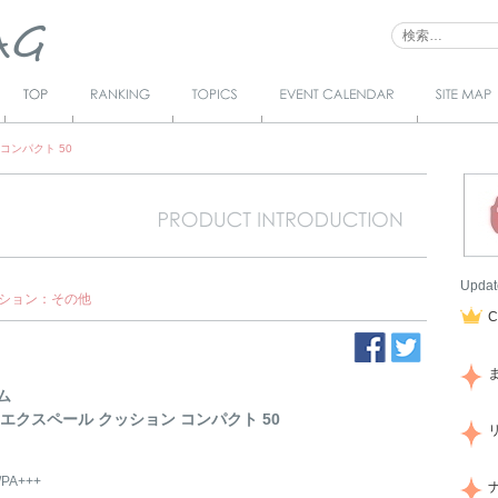
Top
Ranking
Topics
Event Calendar
サイトマ
ップ
コンパクト 50
Updat
ション：その他
ム
 エクスペール クッション コンパクト 50
/PA+++