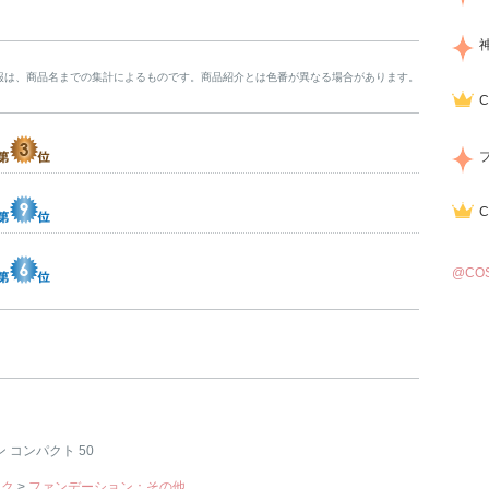
報は、商品名までの集計によるものです。商品紹介とは色番が異なる場合があります。
@CO
 コンパクト 50
イク
>
ファンデーション：その他