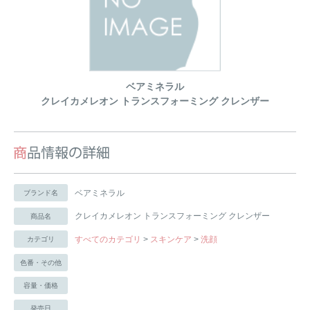
ベアミネラル
クレイカメレオン トランスフォーミング クレンザー
ベアミネラル
ブランド名
クレイカメレオン トランスフォーミング クレンザー
商品名
すべてのカテゴリ
>
スキンケア
>
洗顔
カテゴリ
色番・その他
容量・価格
発売日