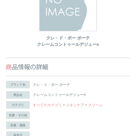
クレ・ド・ポー ボーテ
クレームコントゥールデジューn
クレ・ド・ポー ボーテ
ブランド名
クレームコントゥールデジューn
商品名
すべてのカテゴリ
>
スキンケア
>
クリーム
カテゴリ
色番・その他
容量・価格
発売日