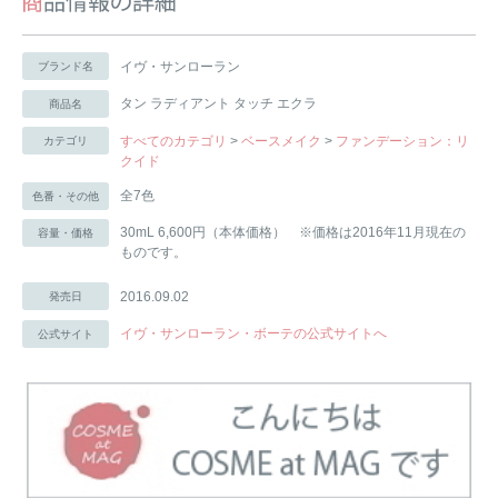
イヴ・サンローラン
ブランド名
タン ラディアント タッチ エクラ
商品名
すべてのカテゴリ
>
ベースメイク
>
ファンデーション：リ
カテゴリ
クイド
全7色
色番・その他
30mL 6,600円（本体価格） ※価格は2016年11月現在の
容量・価格
ものです。
2016.09.02
発売日
イヴ・サンローラン・ボーテの公式サイトへ
公式サイト