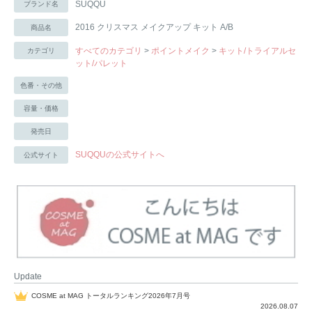
SUQQU
ブランド名
2016 クリスマス メイクアップ キット A/B
商品名
すべてのカテゴリ
>
ポイントメイク
>
キット/トライアルセ
カテゴリ
ット/パレット
色番・その他
容量・価格
発売日
SUQQUの公式サイトへ
公式サイト
Update
COSME at MAG トータルランキング2026年7月号
2026.08.07