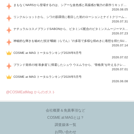
まもなくNARSから登場するのは、シアーな血色感と高揚感が魅力の新作リキッドブラッシュ「インセイシャブル リキッドブラッシュ」と、ゴールデンアワーに染まる空にインスピレーションを得た「アフターグロー リップシャイン」の新色！夏をハックして！
2026.08.05
リンクルショットから、シワの肌環境に着目した初のローションとナイトクリームが登場！デイリーケアで、シワ特有の肌環境を改善し、シワが目立たない肌へと導きます。
2026.07.31
ナチュラルコスメブランドSABONから、ビタミンC配合のビタミンスムージーマスク「ラディアンスマスク」と、ペパーミントにオーガニックハーブを凝縮したジェルの涼感トリートメント美容液「スカルプセラム リフレッシング」が登場！日々のデイリーケアで、過酷な猛暑で疲れた肌や頭皮をサポート、心地よくリフレッシュし、優しく肌を整えます。
2026.07.23
神秘的な輝きを秘めた技法“螺鈿（らでん）”の多彩で多様な煌めきに着想を得たSUQQUの2026 秋 カラーコレクションから登場するのは、艶然と輝くアイシャドウや偏光パールを配したフェイスカラー、繊細なパールの煌めくネイル、そしてそれらを際立てる“朧げな艶”を秘めた新リクイドリップ「ブラー リクイド リップ」。強さを秘めたまろやかな洗練の表情に。
2026.07.14
COSME at MAG トータルランキング2026年6月号
2026.07.02
ブランド発祥の地“表参道”に帰還したシュウ ウエムラから、“骨格美“を叶えるクレヨンタイプのフェイスカラー「スカルプト クレヨン」と、ブランド初のリノベーションで進化した名品アイブロウ「ハード フォーミュラ ハード 10」が登場！
2026.07.01
COSME at MAG トータルランキング2026年5月号
2026.06.08
@COSMEatMag からのポスト
会社概要＆免責事項など
COSME at MAGとは？
調査媒体一覧
お問い合わせ