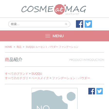
Skip
HOME
>
商品
>
SUQQU ルーセント パウダー ファンデーション
to
content
すべてのブランド
>
SUQQU
すべてのカテゴリ
>
ベースメイク
>
ファンデーション：パウダー