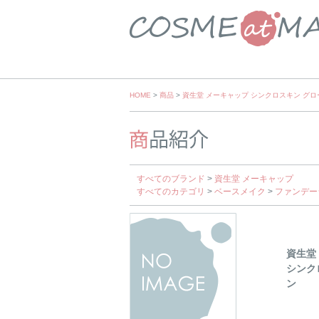
Skip
HOME
>
商品
>
資生堂 メーキャップ シンクロスキン グ
to
content
すべてのブランド
>
資生堂 メーキャップ
すべてのカテゴリ
>
ベースメイク
>
ファンデー
資生堂
シンク
ン