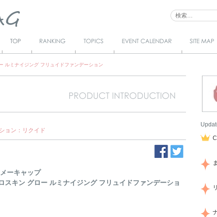
Top
Ranking
Topics
Event Calendar
サイトマ
ップ
ロー ルミナイジング フリュイドファンデーション
Updat
ション：リクイド
 メーキャップ
ロスキン グロー ルミナイジング フリュイドファンデーショ